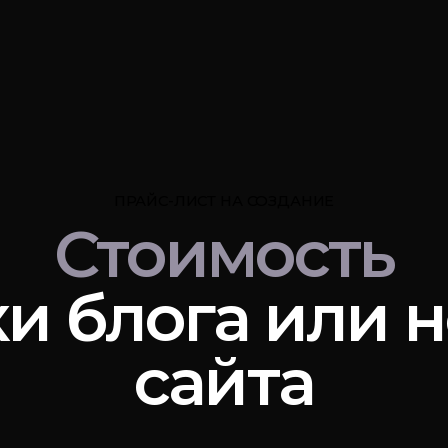
ПРАЙС-ЛИСТ НА СОЗДАНИЕ
Стоимость
и блога или 
сайта