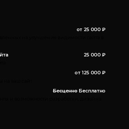
от 25 000 ₽
вленных на улучшение видимости сайта в
йта
25 000 ₽
йта
от 125 000 ₽
 на ваш сайт
Бесценно
Бесплатно
нты и возможности разработки, дизайна