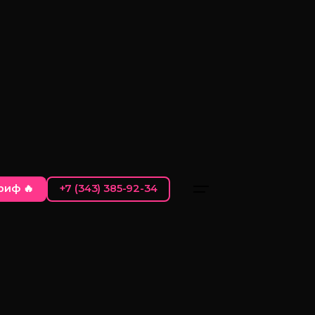
риф 🔥
+7 (343) 385-92-34